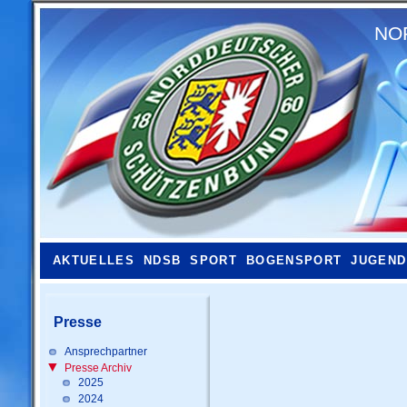
NO
AKTUELLES
NDSB
SPORT
BOGENSPORT
JUGEND
Presse
Ansprechpartner
Presse Archiv
2025
2024