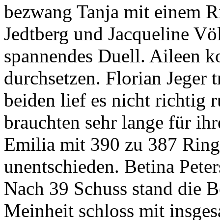
bezwang Tanja mit einem R
Jedtberg und Jacqueline Völk
spannendes Duell. Aileen k
durchsetzen. Florian Jeger t
beiden lief es nicht richti
brauchten sehr lange für 
Emilia mit 390 zu 387 Rin
unentschieden. Betina Peter
Nach 39 Schuss stand die 
Meinheit schloss mit insge