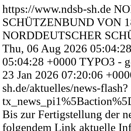
https://www.ndsb-sh.de
NO
SCHÜTZENBUND VON 186
NORDDEUTSCHER SCHÜT
Thu, 06 Aug 2026 05:04:2
05:04:28 +0000
TYPO3 - ge
23 Jan 2026 07:20:06 +000
sh.de/aktuelles/news-flash?
tx_news_pi1%5Baction%5
Bis zur Fertigstellung der
folgendem Link aktuelle I