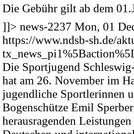
Die Gebühr gilt ab dem 01.
]]>
news-2237
Mon, 01 Dec
https://www.ndsb-sh.de/akt
tx_news_pi1%5Baction%5
Die Sportjugend Schleswig
hat am 26. November im Hau
jugendliche Sportlerinnen u
Bogenschütze Emil Sperber
herausragenden Leistungen 