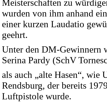
Meisterschaften zu würdige
wurden von ihm anhand ein
einer kurzen Laudatio gewü
geehrt.
Unter den DM-Gewinnern 
Serina Pardy (SchV Tornes
als auch „alte Hasen“, wi
Rendsburg, der bereits 1979
Luftpistole wurde.