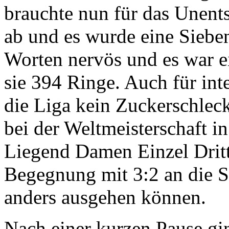
brauchte nun für das Unent
ab und es wurde eine Siebe
Worten nervös und es war e
sie 394 Ringe. Auch für int
die Liga kein Zuckerschleck
bei der Weltmeisterschaft i
Liegend Damen Einzel Drit
Begegnung mit 3:2 an die SB
anders ausgehen können.
Nach einer kurzen Pause gin