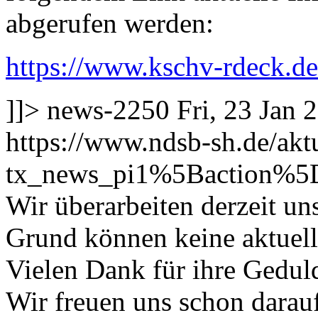
abgerufen werden:
https://www.kschv-rdeck.de
]]>
news-2250
Fri, 23 Jan
https://www.ndsb-sh.de/akt
tx_news_pi1%5Baction%5
Wir überarbeiten derzeit u
Grund können keine aktuell
Vielen Dank für ihre Gedul
Wir freuen uns schon darauf