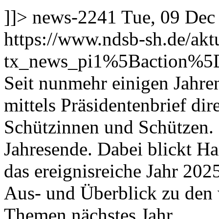
]]>
news-2241
Tue, 09 Dec
https://www.ndsb-sh.de/akt
tx_news_pi1%5Baction%5
Seit nunmehr einigen Jahre
mittels Präsidentenbrief dir
Schützinnen und Schützen.
Jahresende. Dabei blickt H
das ereignisreiche Jahr 202
Aus- und Überblick zu den 
Themen nächstes Jahr.