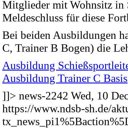
Mitglieder mit Wohnsitz in
Meldeschluss für diese Fort
Bei beiden Ausbildungen h
C, Trainer B Bogen) die Le
Ausbildung Schießsportleit
Ausbildung Trainer C Basis
]]>
news-2242
Wed, 10 Dec
https://www.ndsb-sh.de/akt
tx_news_pi1%5Baction%5