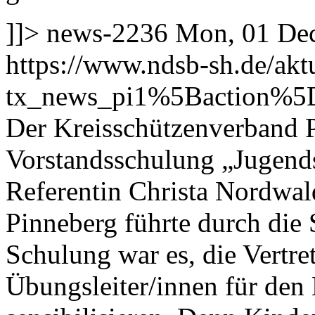
]]>
news-2236
Mon, 01 De
https://www.ndsb-sh.de/akt
tx_news_pi1%5Baction%5
Der Kreisschützenverband P
Vorstandsschulung „Jugends
Referentin Christa Nordwa
Pinneberg führte durch die
Schulung war es, die Vertre
Übungsleiter/innen für den