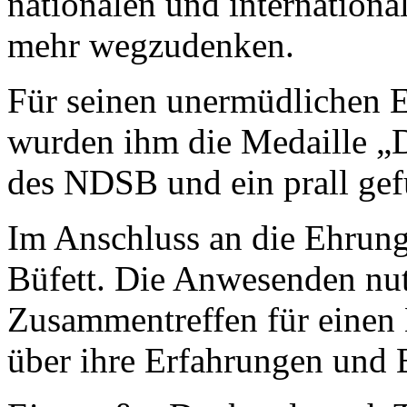
nationalen und international
mehr wegzudenken.
Für seinen unermüdlichen E
wurden ihm die Medaille „
des NDSB und ein prall gefü
Im Anschluss an die Ehrunge
Büfett. Die Anwesenden nut
Zusammentreffen für einen
über ihre Erfahrungen und E