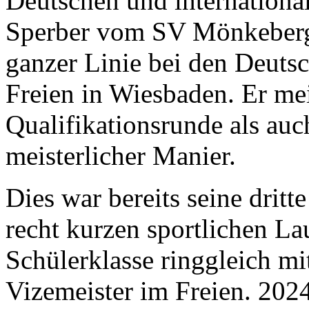
Deutschen und international
Sperber vom SV Mönkeberg 
ganzer Linie bei den Deuts
Freien in Wiesbaden. Er mei
Qualifikationsrunde als auc
meisterlicher Manier.
Dies war bereits seine drit
recht kurzen sportlichen La
Schülerklasse ringgleich m
Vizemeister im Freien. 2024 