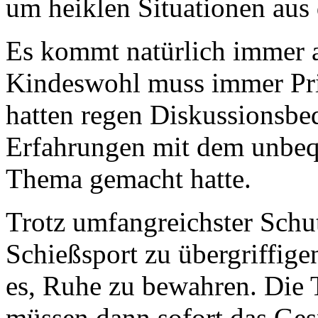
um heiklen Situationen au
Es kommt natürlich immer au
Kindeswohl muss immer Pri
hatten regen Diskussionsbeda
Erfahrungen mit dem unbeq
Thema gemacht hatte.
Trotz umfangreichster Sch
Schießsport zu übergriffig
es, Ruhe zu bewahren. Die 
müssen dann sofort das Ges