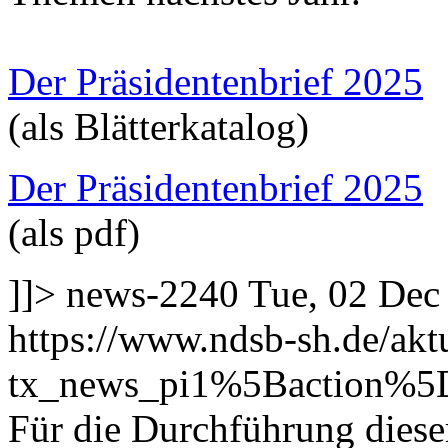
Der Präsidentenbrief 2025
(als Blätterkatalog)
Der Präsidentenbrief 2025
(als pdf)
]]>
news-2240
Tue, 02 Dec
https://www.ndsb-sh.de/akt
tx_news_pi1%5Baction%5
Für die Durchführung dieser