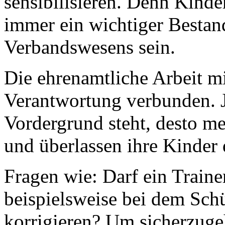
sensibilisieren. Denn Kind
immer ein wichtiger Bestand
Verbandswesens sein.
Die ehrenamtliche Arbeit m
Verantwortung verbunden. 
Vordergrund steht, desto me
und überlassen ihre Kinder
Fragen wie: Darf ein Traine
beispielsweise bei dem Sch
korrigieren? Um sicherzuge