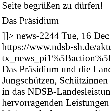
Seite begrüßen zu dürfen!
Das Präsidium
]]>
news-2244
Tue, 16 Dec
https://www.ndsb-sh.de/akt
tx_news_pi1%5Baction%5
Das Präsidium und die Land
Jungschützen, Schützinnen 
in das NDSB-Landesleistun
hervorragenden Leistungen