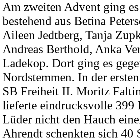
Am zweiten Advent ging es 
bestehend aus Betina Peters
Aileen Jedtberg, Tanja Zup
Andreas Berthold, Anka Ve
Ladekop. Dort ging es gege
Nordstemmen.
In der erste
SB Freiheit II. Moritz Falti
lieferte eindrucksvolle 399
Lüder nicht den Hauch eine
Ahrendt schenkten sich 40 