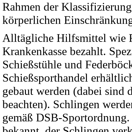
Rahmen der Klassifizierun
körperlichen Einschränkung
Alltägliche Hilfsmittel wie
Krankenkasse bezahlt. Spezi
Schießstühle und Federböck
Schießsporthandel erhältlic
gebaut werden (dabei sind
beachten). Schlingen werde
gemäß DSB-Sportordnung. „E
bekannt, der Schlingen verk