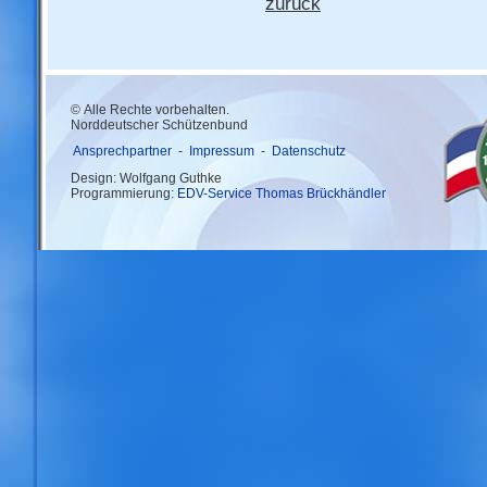
zurück
© Alle Rechte vorbehalten.
Norddeutscher Schützenbund
Ansprechpartner
-
Impressum
-
Datenschutz
Design: Wolfgang Guthke
Programmierung:
EDV-Service Thomas Brückhändler