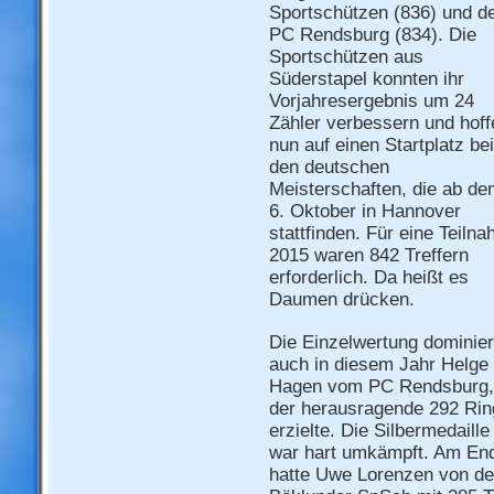
Sportschützen (836) und 
PC Rendsburg (834). Die
Sportschützen aus
Süderstapel konnten ihr
Vorjahresergebnis um 24
Zähler verbessern und hoff
nun auf einen Startplatz bei
den deutschen
Meisterschaften, die ab d
6. Oktober in Hannover
stattfinden. Für eine Teiln
2015 waren 842 Treffern
erforderlich. Da heißt es
Daumen drücken.
Die Einzelwertung dominier
auch in diesem Jahr Helge
Hagen vom PC Rendsburg,
der herausragende 292 Rin
erzielte. Die Silbermedaille
war hart umkämpft. Am En
hatte Uwe Lorenzen von d