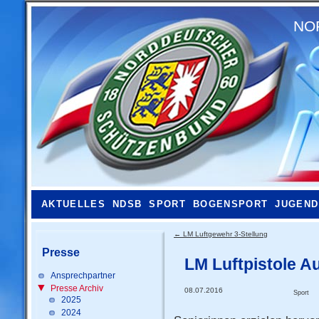
NO
AKTUELLES
NDSB
SPORT
BOGENSPORT
JUGEND
←
LM Luftgewehr 3-Stellung
Presse
LM Luftpistole A
Ansprechpartner
Presse Archiv
08.07.2016
Sport
2025
2024