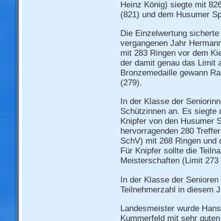
Heinz König) siegte mit 8
(821) und dem Husumer Sp
Die Einzelwertung sicherte
vergangenen Jahr Hermann
mit 283 Ringen vor dem Kie
der damit genau das Limit 
Bronzemedaille gewann Ra
(279).
In der Klasse der Seniorinn
Schützinnen an. Es siegte 
Knipfer von den Husumer S
hervorragenden 280 Treffer
SchV) mit 268 Ringen und 
Für Knipfer sollte die Tei
Meisterschaften (Limit 273 
In der Klasse der Senioren 
Teilnehmerzahl in diesem J
Landesmeister wurde Hans
Kummerfeld mit sehr guten 