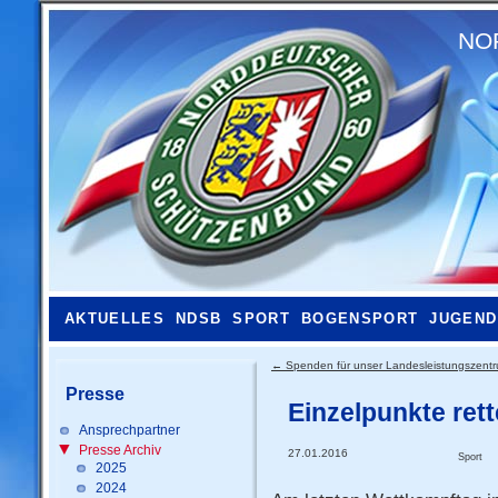
NO
AKTUELLES
NDSB
SPORT
BOGENSPORT
JUGEND
←
Spenden für unser Landesleistungszent
Presse
Einzelpunkte ret
Ansprechpartner
Presse Archiv
27.01.2016
Sport
2025
2024