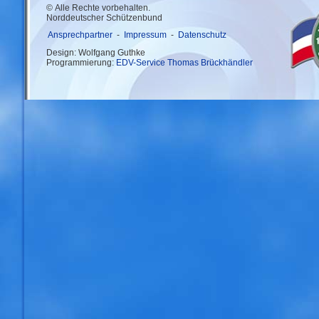
© Alle Rechte vorbehalten.
Norddeutscher Schützenbund
Ansprechpartner
-
Impressum
-
Datenschutz
Design: Wolfgang Guthke
Programmierung:
EDV-Service Thomas Brückhändler