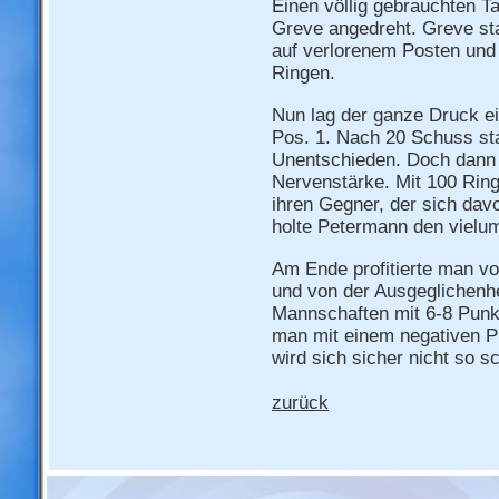
Einen völlig gebrauchten T
Greve angedreht. Greve s
auf verlorenem Posten und 
Ringen.
Nun lag der ganze Druck e
Pos. 1. Nach 20 Schuss st
Unentschieden. Doch dann b
Nervenstärke. Mit 100 Ringe
ihren Gegner, der sich davo
holte Petermann den vielum
Am Ende profitierte man v
und von der Ausgeglichenhe
Mannschaften mit 6-8 Punk
man mit einem negativen Pu
wird sich sicher nicht so s
zurück