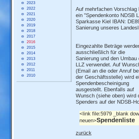
2023
2022
Auf mehrfachen Vorschlag
2021
ein "Spendenkonto NDSB LL
2020
Sparkasse Kiel IBAN: DE89
2019
Sanierung unseres Landesl
2018
2017
2016
Eingezahlte Beträge werde
2015
ausschließlich für die
2014
Sanierung und den Umbau 
2013
LLZ verwendet. Auf Wunsc
2012
2011
(Email an die oder Anruf be
2010
der Geschäftsstelle) wird e
Spendenbescheinigung
ausgestellt. Ebenfalls auf
Wunsch (siehe oben) wird 
Spenders auf der NDSB-Hom
<link file:5979 _blank dow
Spendenliste
neuen>
zurück