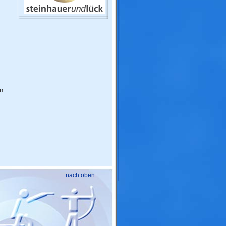
n
nach oben