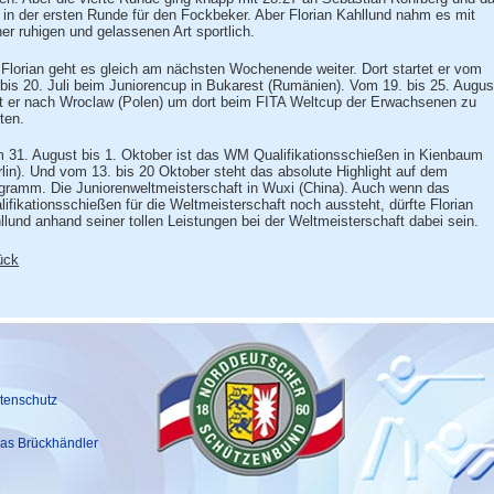
 in der ersten Runde für den Fockbeker. Aber Florian Kahllund nahm es mit
ner ruhigen und gelassenen Art sportlich.
 Florian geht es gleich am nächsten Wochenende weiter. Dort startet er vom
 bis 20. Juli beim Juniorencup in Bukarest (Rumänien). Vom 19. bis 25. Augus
st er nach Wroclaw (Polen) um dort beim FITA Weltcup der Erwachsenen zu
ten.
 31. August bis 1. Oktober ist das WM Qualifikationsschießen in Kienbaum
rlin). Und vom 13. bis 20 Oktober steht das absolute Highlight auf dem
gramm. Die Juniorenweltmeisterschaft in Wuxi (China). Auch wenn das
lifikationsschießen für die Weltmeisterschaft noch aussteht, dürfte Florian
llund anhand seiner tollen Leistungen bei der Weltmeisterschaft dabei sein.
ück
tenschutz
as Brückhändler