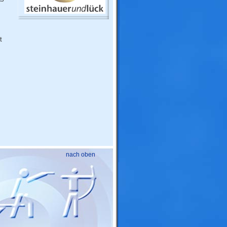
t
nach oben