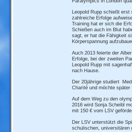
Paralympics in London quali
Leopold Rupp schießt erst 
zahlreiche Erfolge aufweise
Training hat er sich die Er
Schießen auch im Blut habe
sagt, er hat die Fähigkeit 
Körperspannung aufzubaue
Auch 2013 feierte der Albe
Erfolge, bei der zweiten Pa
Leopold Rupp mit sagenhaft
nach Hause.
Der 20jährige studiert Med
Charité und möchte später a
Auf dem Weg zu den olympi
2016 wird Sonja Scheibl mo
mit 150 € vom LSV geförder
Der LSV unterstützt die Sp
schulischen, universitären