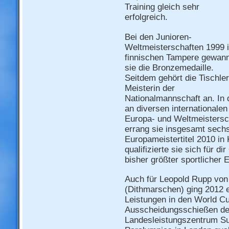
Training gleich sehr
erfolgreich.
Bei den Junioren-
Weltmeisterschaften 1999 
finnischen Tampere gewan
sie die Bronzemedaille.
Seitdem gehört die Tischler
Meisterin der
Nationalmannschaft an. In
an diversen internationale
Europa- und Weltmeistersch
errang sie insgesamt sechs
Europameistertitel 2010 in
qualifizierte sie sich für d
bisher größter sportlicher E
Auch für Leopold Rupp von 
(Dithmarschen) ging 2012 e
Leistungen in den World C
Ausscheidungsschießen der
Landesleistungszentrum Suhl