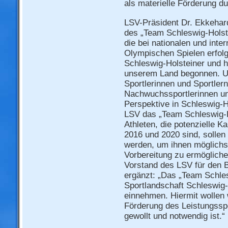
als materielle Förderung d
LSV-Präsident Dr. Ekkehar
des „Team Schleswig-Holstei
die bei nationalen und inte
Olympischen Spielen erfolg
Schleswig-Holsteiner und h
unserem Land begonnen. Uns
Sportlerinnen und Sportlern
Nachwuchssportlerinnen und
Perspektive in Schleswig-Ho
LSV das „Team Schleswig-Ho
Athleten, die potenzielle K
2016 und 2020 sind, sollen 
werden, um ihnen möglichs
Vorbereitung zu ermögliche
Vorstand des LSV für den B
ergänzt: „Das „Team Schles
Sportlandschaft Schleswig-
einnehmen. Hiermit wollen 
Förderung des Leistungsspo
gewollt und notwendig ist.“