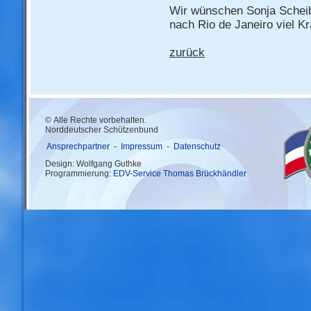
Wir wünschen Sonja Schei
nach Rio de Janeiro viel Kr
zurück
© Alle Rechte vorbehalten.
Norddeutscher Schützenbund
Ansprechpartner
-
Impressum
-
Datenschutz
Design: Wolfgang Guthke
Programmierung:
EDV-Service Thomas Brückhändler