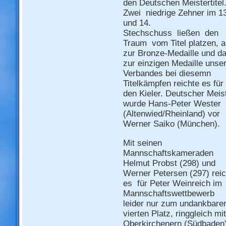
den Deutschen Meistertitel
Zwei niedrige Zehner im 1
und 14.
Stechschuss ließen den
Traum vom Titel platzen, a
zur Bronze-Medaille und d
zur einzigen Medaille unse
Verbandes bei diesemn
Titelkämpfen reichte es für
den Kieler. Deutscher Meis
wurde Hans-Peter Wester
(Altenwied/Rheinland) vor
Werner Saiko (München).
Mit seinen
Mannschaftskameraden
Helmut Probst (298) und
Werner Petersen (297) reic
es für Peter Weinreich im
Mannschaftswettbewerb
leider nur zum undankbare
vierten Platz, ringgleich mit
Oberkirchenern (Südbaden)