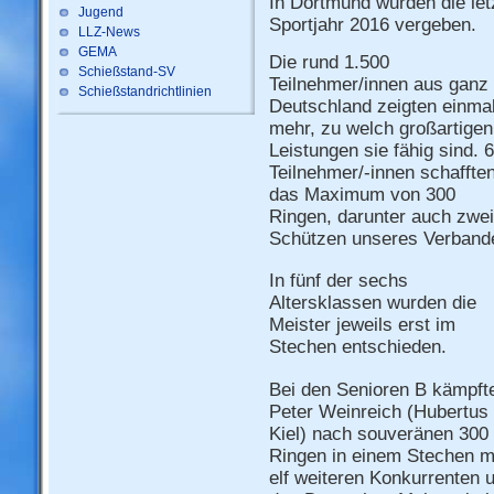
In Dortmund wurden die let
Jugend
Sportjahr 2016 vergeben.
LLZ-News
GEMA
Die rund 1.500
Schießstand-SV
Teilnehmer/innen aus ganz
Schießstandrichtlinien
Deutschland zeigten einma
mehr, zu welch großartigen
Leistungen sie fähig sind. 
Teilnehmer/-innen schaffte
das Maximum von 300
Ringen, darunter auch zwei
Schützen unseres Verband
In fünf der sechs
Altersklassen wurden die
Meister jeweils erst im
Stechen entschieden.
Bei den Senioren B kämpft
Peter Weinreich (Hubertus
Kiel) nach souveränen 300
Ringen in einem Stechen m
elf weiteren Konkurrenten 