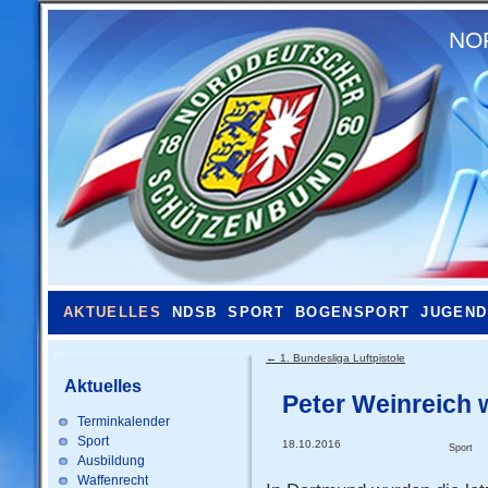
NO
AKTUELLES
NDSB
SPORT
BOGENSPORT
JUGEND
←
1. Bundesliga Luftpistole
Aktuelles
Peter Weinreich 
Terminkalender
Sport
18.10.2016
Sport
Ausbildung
Waffenrecht