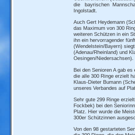
die bayrischen Mannscha
Ingolstadt.
Auch Gert Heydemann (SchV
das Maximum von 300 Ringe
weiteren Schützen in ein S
ihn ein hervorragender fünf
(Wendelstein/Bayern) siegt
(Adenau/Rheinland) und K
Oesingen/Niedersachsen).
Bei den Senioren A gab es
die alle 300 Ringe erzielt h
Klaus-Dieter Bumann (Schel
unseres Verbandes auf Plat
Sehr gute 299 Ringe erzielt
Fockbek) bei den Seniorinn
Platz. Hier wurde die Meis
300er Schützinnen ausges
Von den 98 gestarteten Sen