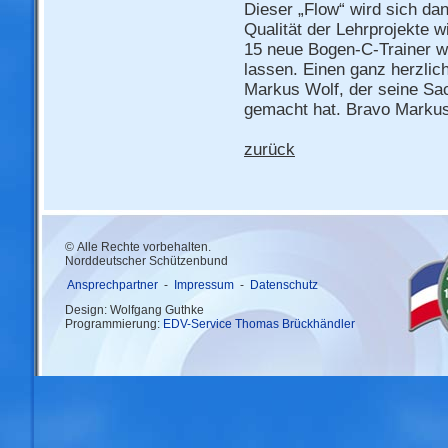
Dieser „Flow“ wird sich da
Qualität der Lehrprojekte w
15 neue Bogen-C-Trainer we
lassen. Einen ganz herzlich
Markus Wolf, der seine Sac
gemacht hat. Bravo Markus
zurück
© Alle Rechte vorbehalten.
Norddeutscher Schützenbund
Ansprechpartner
-
Impressum
-
Datenschutz
Design: Wolfgang Guthke
Programmierung:
EDV-Service Thomas Brückhändler