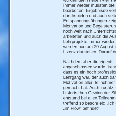
wurden dann neben viel Theo
Immer wieder mussten die T
bearbeiten, Ergebnisse vort
durchspielen und auch sel
Entspannungsübungen zeige
Motivation und Begeisterun
noch weit nach Unterrichts
arbeiteten und auch die Au
Lehrprojekte immer wieder 
werden nun am 20.August d
Lizenz darstellen. Darauf d
Nachdem aber die eigentlic
abgeschlossen wurde, kann
dass es ein hoch profession
Lehrgang war, der auch da
Motivation aller Teilnehmer 
gemacht hat. Auch zusätzl
historischen Gewinn der Si
entstand bei allen Teilnehm
treffend so beschrieb: „Ic
„im Flow“ befindet“.