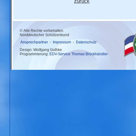
zurück
© Alle Rechte vorbehalten.
Norddeutscher Schützenbund
Ansprechpartner
-
Impressum
-
Datenschutz
Design: Wolfgang Guthke
Programmierung:
EDV-Service Thomas Brückhändler