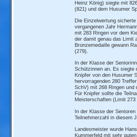
Heinz König) siegte mit 8
(821) und dem Husumer Sp
Die Einzelwertung sicherte
vergangenen Jahr Hermann
mit 283 Ringen vor dem Kie
der damit genau das Limit 
Bronzemedaille gewann Ra
(279).
In der Klasse der Seniorinn
Schützinnen an. Es siegte 
Knipfer von den Husumer S
hervorragenden 280 Treffer
SchV) mit 268 Ringen und 
Für Knipfer sollte die Tei
Meisterschaften (Limit 273 
In der Klasse der Senioren 
Teilnehmerzahl in diesem J
Landesmeister wurde Hans
Kummerfeld mit sehr guten 