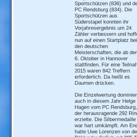
Sportschützen (836) und 
PC Rendsburg (834). Die
Sportschützen aus
Süderstapel konnten ihr
Vorjahresergebnis um 24
Zähler verbessern und hoff
nun auf einen Startplatz bei
den deutschen
Meisterschaften, die ab d
6. Oktober in Hannover
stattfinden. Für eine Teiln
2015 waren 842 Treffern
erforderlich. Da heißt es
Daumen drücken.
Die Einzelwertung dominier
auch in diesem Jahr Helge
Hagen vom PC Rendsburg,
der herausragende 292 Rin
erzielte. Die Silbermedaille
war hart umkämpft. Am En
hatte Uwe Lorenzen von d