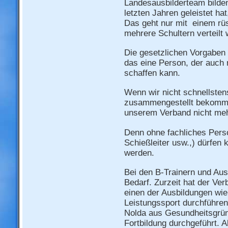
Landesausbilderteam bilde
letzten Jahren geleistet ha
Das geht nur mit einem rüs
mehrere Schultern verteilt
Die gesetzlichen Vorgaben f
das eine Person, der auch 
schaffen kann.
Wenn wir nicht schnellste
zusammengestellt bekomme
unserem Verband nicht mehr
Denn ohne fachliches Perso
Schießleiter usw.,) dürfen
werden.
Bei den B-Trainern und Aus
Bedarf. Zurzeit hat der Ver
einen der Ausbildungen wie
Leistungssport durchführen
Nolda aus Gesundheitsgrün
Fortbildung durchgeführt. A