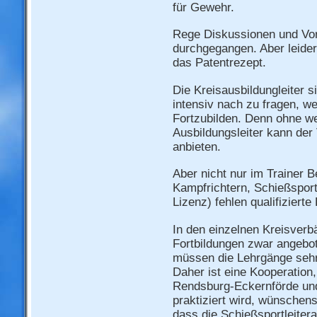
für Gewehr.
Rege Diskussionen und Vor
durchgegangen. Aber leide
das Patentrezept.
Die Kreisausbildungleiter s
intensiv nach zu fragen, we
Fortzubilden. Denn ohne we
Ausbildungsleiter kann der
anbieten.
Aber nicht nur im Trainer 
Kampfrichtern, Schießsport
Lizenz) fehlen qualifiziert
In den einzelnen Kreisver
Fortbildungen zwar angebot
müssen die Lehrgänge sehr
Daher ist eine Kooperation
Rendsburg-Eckernförde un
praktiziert wird, wünschens
dass die Schießsportleiter