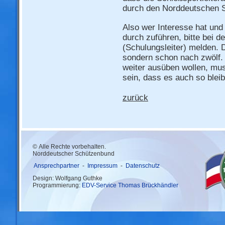
durch den Norddeutschen 
Also wer Interesse hat und 
durch zuführen, bitte bei d
(Schulungsleiter) melden. D
sondern schon nach zwölf. 
weiter ausüben wollen, mu
sein, dass es auch so bleib
zurück
© Alle Rechte vorbehalten.
Norddeutscher Schützenbund
Ansprechpartner
-
Impressum
-
Datenschutz
Design: Wolfgang Guthke
Programmierung:
EDV-Service Thomas Brückhändler