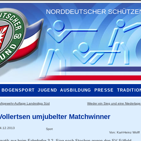
NORDDEUTSCHER SCHÜTZENB
BOGENSPORT
JUGEND
AUSBILDUNG
PRESSE
TRADITIO
uftgewehr-Auflage Landesliga Süd
Wieder ein Sieg und eine Niederlag
Vollertsen umjubelter Matchwinner
4.12.2013
Sport
Von:
Karl-Heinz Wolff
matik pur beim Fahrdorfer 3.2, Sieg nach Stechen gegen den SV Sülfeld