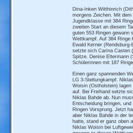
Dina-Inken Witthinrich (Dit
morgens Zeichen. Mit dem L
Jugendklasse mit 384 Ring
zweiten Start an diesem Ta
guten 553 Ringen gewann 
Wettkampf. Auf 384 Ringe 
Ewald Kerner (Rendsburg-E
setzte sich Carina Casten 
Spitze. Denise Eltermann (
Schülerinnen mit 187 Ringe
Einen ganz spannenden We
LG 3-Stellungkampf. Nikla
Woisin (Ostholstein) lagen
auf. Bei Freihand setzte si
Niklas Bahde ab. Nun muss
Entscheidung bringen, und
Ringen Vorsprung. Jetzt ha
aber Niklas Bahde in der l
hatte, stand er ganz oben 
Niklas Woisin bei Luftgewe