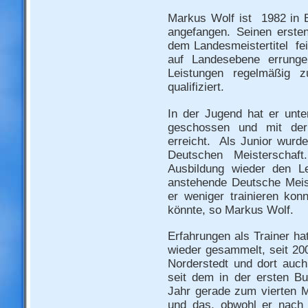
Markus Wolf ist 1982 in 
angefangen. Seinen erste
dem Landesmeistertitel fei
auf Landesebene errunge
Leistungen regelmäßig z
qualifiziert.
In der Jugend hat er unt
geschossen und mit der
erreicht. Als Junior wurde
Deutschen Meisterschaft
Ausbildung wieder den L
anstehende Deutsche Meist
er weniger trainieren kon
könnte, so Markus Wolf.
Erfahrungen als Trainer ha
wieder gesammelt, seit 2
Norderstedt und dort auch 
seit dem in der ersten Bu
Jahr gerade zum vierten M
und das, obwohl er nach 