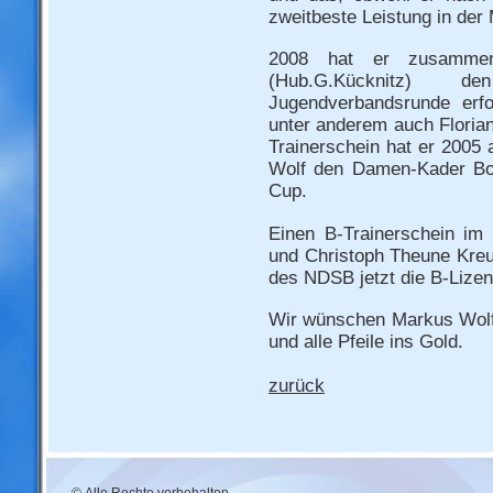
zweitbeste Leistung in der
2008 hat er zusammen
(Hub.G.Kücknitz) 
Jugendverbandsrunde erfo
unter anderem auch Florian
Trainerschein hat er 2005 
Wolf den Damen-Kader Bo
Cup.
Einen B-Trainerschein i
und Christoph Theune Kreu
des NDSB jetzt die B-Lizen
Wir wünschen Markus Wolf 
und alle Pfeile ins Gold.
zurück