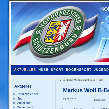
NO
AKTUELLES
NDSB
SPORT
BOGENSPORT
JUGEND
←
Deutsche Meisterschaft Bogen Halle
Aktuelles
Markus Wolf B-B
Terminkalender
Sport
05.03.2013
Bogensport
Ausbildung
Waffenrecht