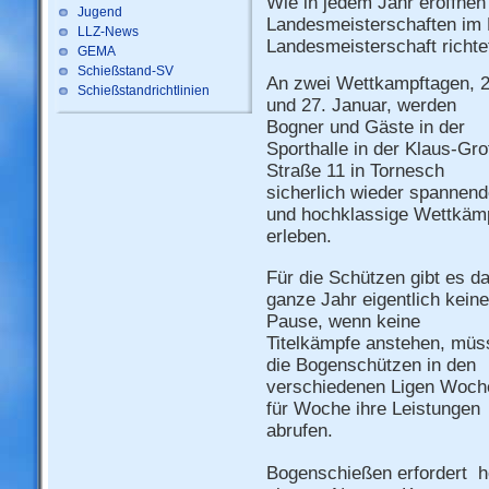
Wie in jedem Jahr eröffne
Jugend
Landesmeisterschaften im 
LLZ-News
Landesmeisterschaft richte
GEMA
Schießstand-SV
An zwei Wettkampftagen, 2
Schießstandrichtlinien
und 27. Januar, werden
Bogner und Gäste in der
Sporthalle in der Klaus-Gro
Straße 11 in Tornesch
sicherlich wieder spannen
und hochklassige Wettkäm
erleben.
Für die Schützen gibt es d
ganze Jahr eigentlich keine
Pause, wenn keine
Titelkämpfe anstehen, müs
die Bogenschützen in den
verschiedenen Ligen Woch
für Woche ihre Leistungen
abrufen.
Bogenschießen erfordert ho