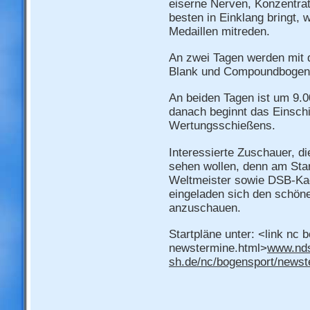
eiserne Nerven, Konzentrat
besten in Einklang bringt, 
Medaillen mitreden.
An zwei Tagen werden mit 
Blank und Compoundbogen in
An beiden Tagen ist um 9.
danach beginnt das Einsch
Wertungsschießens.
Interessierte Zuschauer, d
sehen wollen, denn am Sta
Weltmeister sowie DSB-Kad
eingeladen sich den schön
anzuschauen.
Startpläne unter: <link nc 
newstermine.html>
www.nd
sh.de/nc/bogensport/newst