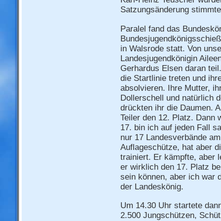
Satzungsänderung stimmten
Paralel fand das Bundeskö
Bundesjugendkönigsschieß
in Walsrode statt. Von un
Landesjugendkönigin Aile
Gerhardus Elsen daran tei
die Startlinie treten und i
absolvieren. Ihre Mutter, i
Dollerschell und natürlich
drückten ihr die Daumen. A
Teiler den 12. Platz. Dann
17. bin ich auf jeden Fall 
nur 17 Landesverbände am S
Auflageschütze, hat aber d
trainiert. Er kämpfte, aber 
er wirklich den 17. Platz be
sein können, aber ich war 
der Landeskönig.
Um 14.30 Uhr startete dan
2.500 Jungschützen, Schüt