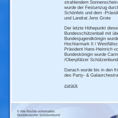
strahlendem Sonnenschein 
wurde der Festumzug durc
Schönfels und dem -Präsid
und Landrat Jens Grote
Der letzte Höhepunkt dies
Bundesschützenball mit üb
Bundesjugendkönigin wurd
Hochlarmark II / Westfäli
Präsident Hans-Heinrich v
Bundeskönigin wurde Carin
/Oberpfälzer Schützenbund
Danach wurde bis in den f
des Party- & Galaorchestra
zurück
© Alle Rechte vorbehalten.
Norddeutscher Schützenbund