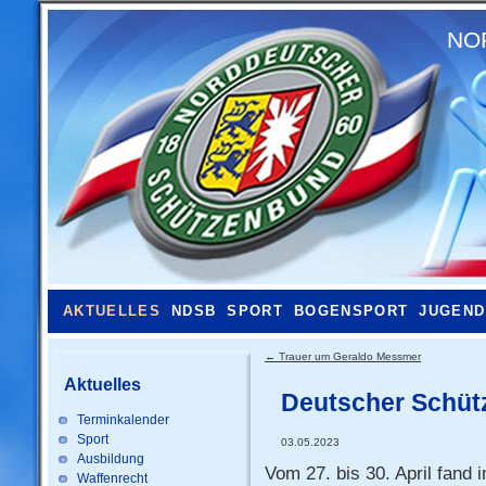
NO
AKTUELLES
NDSB
SPORT
BOGENSPORT
JUGEND
←
Trauer um Geraldo Messmer
Aktuelles
Deutscher Schütz
Terminkalender
Sport
03.05.2023
Ausbildung
Vom 27. bis 30. April fand
Waffenrecht