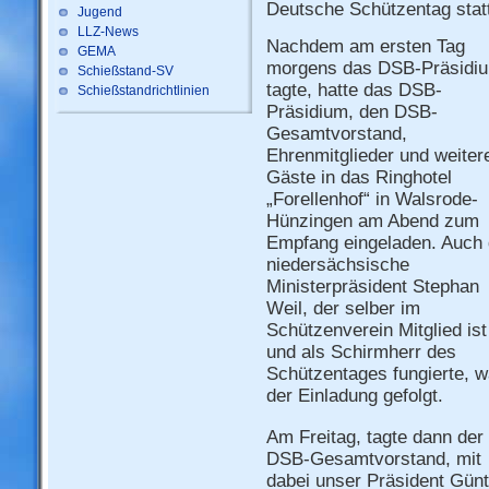
Deutsche Schützentag stat
Jugend
LLZ-News
Nachdem am ersten Tag
GEMA
morgens das DSB-Präsidi
Schießstand-SV
tagte, hatte das DSB-
Schießstandrichtlinien
Präsidium, den DSB-
Gesamtvorstand,
Ehrenmitglieder und weiter
Gäste in das Ringhotel
„Forellenhof“ in Walsrode-
Hünzingen am Abend zum
Empfang eingeladen. Auch 
niedersächsische
Ministerpräsident Stephan
Weil, der selber im
Schützenverein Mitglied ist
und als Schirmherr des
Schützentages fungierte, w
der Einladung gefolgt.
Am Freitag, tagte dann der
DSB-Gesamtvorstand, mit
dabei unser Präsident Gün