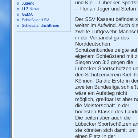
und Kiel - Lübecker Sport
Jugend
– Florian Jeger und Stefa
LLZ-News
GEMA
Der SSV Kassau befindet s
Schießstand-SV
weiter im Aufwind. Auch di
Schießstandrichtlinien
zweite Luftgewehr-Mannsch
in der Verbandsliga des
Norddeutschen
Schützenbundes zeigte auf
eigenem Schießstand mit z
Siegen von 3:2 gegen die
Lübecker Sportschützen u
den Schützenverein Kiel ih
Können. Da die Erste in de
zweiten Bundesliga schießt
wäre ein Aufstieg nicht
möglich, greifbar ist aber 
die Meisterschaft in der
höchsten Klasse des Lande
Die peilen aber auch die
Lübecker Sportschützen an
sie könnten sich damit um
einen Platz in der