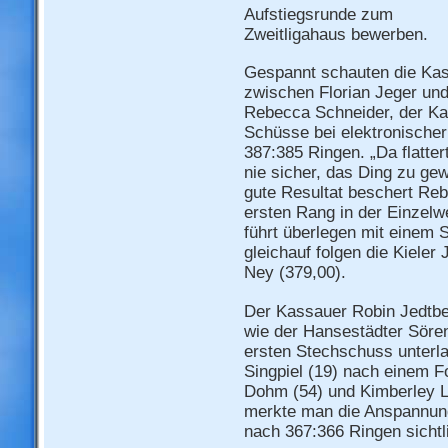
Aufstiegsrunde zum
Zweitligahaus bewerben.
Gespannt schauten die Kas
zwischen Florian Jeger un
Rebecca Schneider, der Ka
Schüsse bei elektronische
387:385 Ringen. „Da flatte
nie sicher, das Ding zu ge
gute Resultat beschert Re
ersten Rang in der Einzelw
führt überlegen mit einem 
gleichauf folgen die Kieler
Ney (379,00).
Der Kassauer Robin Jedtbe
wie der Hansestädter Sören
ersten Stechschuss unterl
Singpiel (19) nach einem F
Dohm (54) und Kimberley L
merkte man die Anspannung
nach 367:366 Ringen sichtli