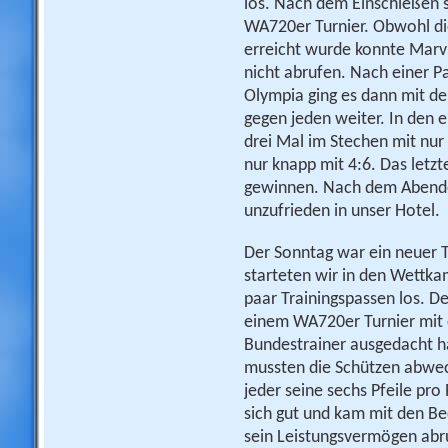
los. Nach dem Einschießen s
WA720er Turnier. Obwohl die
erreicht wurde konnte Marv
nicht abrufen. Nach einer P
Olympia ging es dann mit de
gegen jeden weiter. In den 
drei Mal im Stechen mit nur
nur knapp mit 4:6. Das letz
gewinnen. Nach dem Abende
unzufrieden in unser Hotel.
Der Sonntag war ein neuer 
starteten wir in den Wettka
paar Trainingspassen los. D
einem WA720er Turnier mit e
Bundestrainer ausgedacht h
mussten die Schützen abwech
jeder seine sechs Pfeile pro
sich gut und kam mit den Be
sein Leistungsvermögen abru