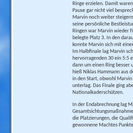
Ringe erzielen. Damit waren
Pause gar nicht viel bespre
Marvin noch weiter steiger
seine persönliche Bestleist
Ringen war Marvin wieder fü
belegte Platz 3. In den dar
konnte Marvin sich mit einer
Im Halbfinale lag Marvin sc
hervorragenden 30 ein 5:5 
dann um einen Ring besser u
hieß Niklas Hammann aus de
in den Start, obwohl Marvi
unterlag. Das Finale ging ab
Nationalkaderschützen.
In der Endabrechnung lag Ma
Gesamtsichtungsmaßnahme mi
die Platzierungen, die Qual
gewonnene Machtes Punkte 