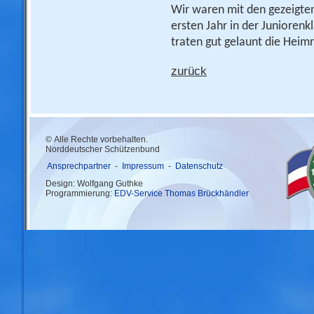
Wir waren mit den gezeigte
ersten Jahr in der Junioren
traten gut gelaunt die Heimr
zurück
© Alle Rechte vorbehalten.
Norddeutscher Schützenbund
Ansprechpartner
-
Impressum
-
Datenschutz
Design: Wolfgang Guthke
Programmierung:
EDV-Service Thomas Brückhändler