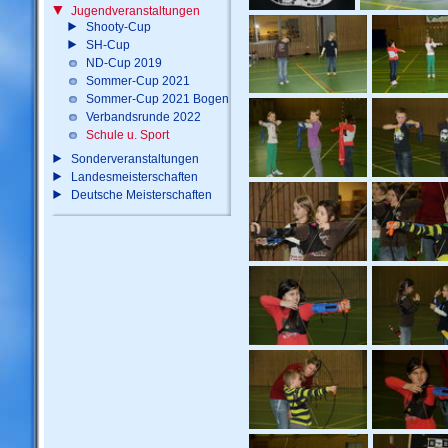
Jugendveranstaltungen
Shooty-Cup
SH-Cup
ND-Cup 2019
Sommer-Cup 2021
Sommer-Cup 2021 Bogen
Verbandsrunde 2022
Schule u. Sport
Sonderveranstaltungen
Landesmeisterschaften
Deutsche Meisterschaften