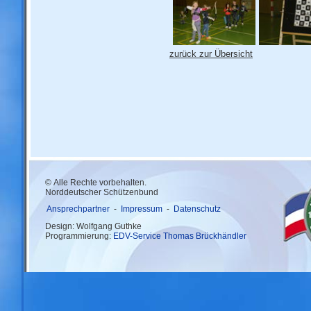
zurück zur Übersicht
© Alle Rechte vorbehalten.
Norddeutscher Schützenbund
Ansprechpartner
-
Impressum
-
Datenschutz
Design: Wolfgang Guthke
Programmierung:
EDV-Service Thomas Brückhändler