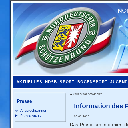
NO
AKTUELLES
NDSB
SPORT
BOGENSPORT
JUGEND
←
Stiller Star des Jahres
Presse
Information des 
Ansprechpartner
Presse Archiv
05.02.2025
Das Präsidium informiert d