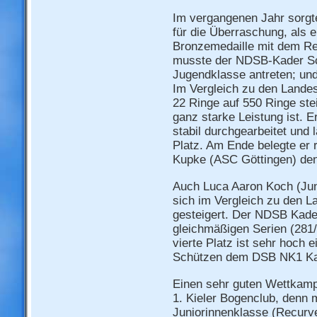
Im vergangenen Jahr sorg
für die Überraschung, als e
Bronzemedaille mit dem R
musste der NDSB-Kader Sch
Jugendklasse antreten; und 
Im Vergleich zu den Lande
22 Ringe auf 550 Ringe ste
ganz starke Leistung ist. 
stabil durchgearbeitet und 
Platz. Am Ende belegte er r
Kupke (ASC Göttingen) den 
Auch Luca Aaron Koch (Jun
sich im Vergleich zu den L
gesteigert. Der NDSB Kade
gleichmäßigen Serien (281/
vierte Platz ist sehr hoch 
Schützen dem DSB NK1 Ka
Einen sehr guten Wettkamp
1. Kieler Bogenclub, denn 
Juniorinnenklasse (Recurve