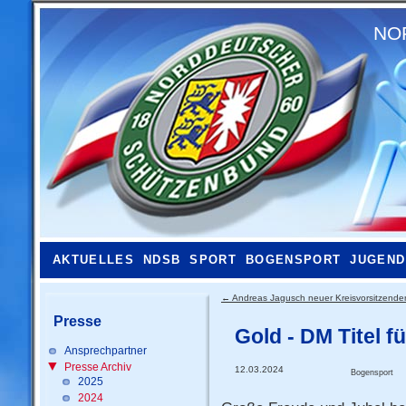
NO
AKTUELLES
NDSB
SPORT
BOGENSPORT
JUGEND
←
Andreas Jagusch neuer Kreisvorsitzende
Presse
Gold - DM Titel f
Ansprechpartner
Presse Archiv
12.03.2024
Bogensport
2025
2024