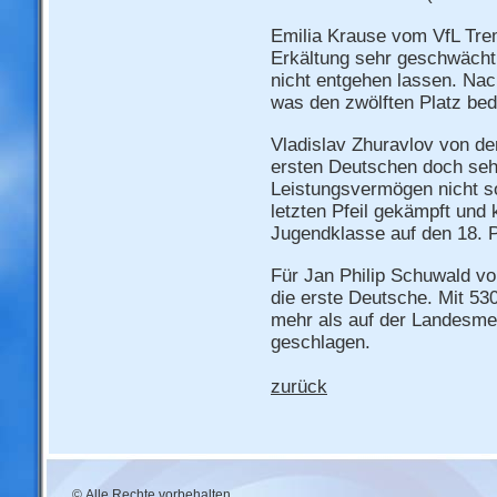
Emilia Krause vom VfL Trem
Erkältung sehr geschwächt.
nicht entgehen lassen. Nac
was den zwölften Platz bed
Vladislav Zhuravlov von de
ersten Deutschen doch sehr
Leistungsvermögen nicht s
letzten Pfeil gekämpft und 
Jugendklasse auf den 18. P
Für Jan Philip Schuwald v
die erste Deutsche. Mit 530
mehr als auf der Landesmeis
geschlagen.
zurück
© Alle Rechte vorbehalten.