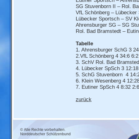
Eutiner Sportsch – Ahrens
SG Stuvenborn II – Rol. Ba
VfL Schönberg – Lübecker 
Lübecker Sportsch – SV Kl
Ahrensburger SG – SG Stu
Rol. Bad Bramstedt – Eutin
Tabelle
1. Ahrensburger SchG 3 24
2.VfL Schönberg 4 34:6 6:2
3. SchV Rol. Bad Bramstedt
4. Lübecker SpSch 3 12:18
5. SchG Stuvenborn 4 14:2
6. Klein Wesenberg 4 12:28
7. Eutiner SpSch 4 8:32 2:
zurück
© Alle Rechte vorbehalten.
Norddeutscher Schützenbund