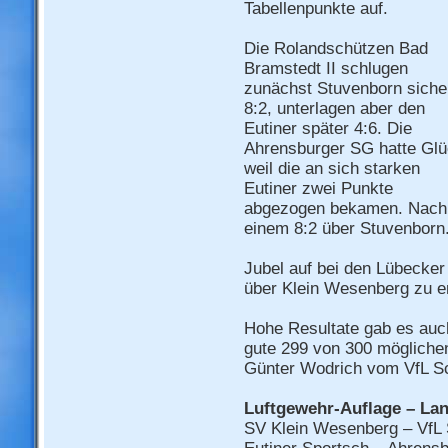
Tabellenpunkte auf.
Die Rolandschützen Bad
Bramstedt II schlugen
zunächst Stuvenborn siche
8:2, unterlagen aber den
Eutiner später 4:6. Die
Ahrensburger SG hatte Glü
weil die an sich starken
Eutiner zwei Punkte
abgezogen bekamen. Nachmi
einem 8:2 über Stuvenborn
Jubel auf bei den Lübecker 
über Klein Wesenberg zu e
Hohe Resultate gab es auch
gute 299 von 300 mögliche
Günter Wodrich vom VfL Sc
Luftgewehr-Auflage – La
SV Klein Wesenberg – VfL 