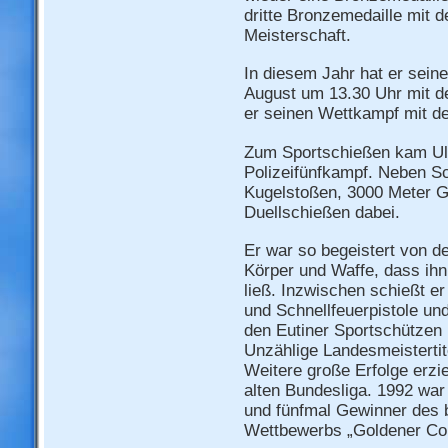
dritte Bronzemedaille mit de
Meisterschaft.
In diesem Jahr hat er sein
August um 13.30 Uhr mit de
er seinen Wettkampf mit de
Zum Sportschießen kam Ull
Polizeifünfkampf. Neben 
Kugelstoßen, 3000 Meter Ge
Duellschießen dabei.
Er war so begeistert von d
Körper und Waffe, dass ihn
ließ. Inzwischen schießt er 
und Schnellfeuerpistole und
den Eutiner Sportschützen
Unzählige Landesmeistertit
Weitere große Erfolge erzie
alten Bundesliga. 1992 war
und fünfmal Gewinner des
Wettbewerbs „Goldener Col