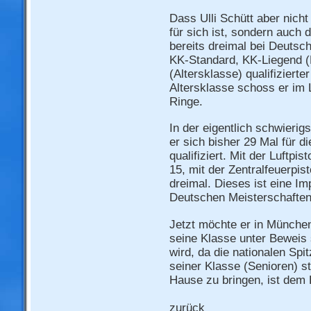
Dass Ulli Schütt aber nicht
für sich ist, sondern auch 
bereits dreimal bei Deutsch
KK-Standard, KK-Liegend 
(Altersklasse) qualifizierter
Altersklasse schoss er im
Ringe.
In der eigentlich schwierigs
er sich bisher 29 Mal für d
qualifiziert. Mit der Luftpi
15, mit der Zentralfeuerpis
dreimal. Dieses ist eine I
Deutschen Meisterschaften
Jetzt möchte er in München
seine Klasse unter Beweis s
wird, da die nationalen Spi
seiner Klasse (Senioren) st
Hause zu bringen, ist dem 
zurück