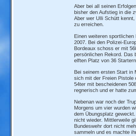
Aber bei all seinen Erfolge
bisher den Aufstieg in die 
Aber wer Ulli Schütt kennt,
zu erreichen.
Einen weiteren sportlichen
2007. Bei den Polizei-Euro
Bordeaux schoss er mit 568
persönlichen Rekord. Das 
elften Platz von 36 Starter
Bei seinem ersten Start in
sich mit der Freien Pistole 
54ter mit bescheidenen 508
regnerisch und er hatte zu
Nebenan war noch der Tru
Morgens um vier wurden wi
dem Übungsplatz geweckt. F
nicht wieder. Mittlerweile 
Bundeswehr dort nicht mehr
sammeln und es machte ihn