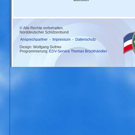
© Alle Rechte vorbehalten.
Norddeutscher Schützenbund
Ansprechpartner
-
Impressum
-
Datenschutz
Design: Wolfgang Guthke
Programmierung:
EDV-Service Thomas Brückhändler