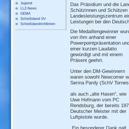
Jugend
Das Präsidium und die Lan
LLZ-News
Schützinnen und Schützen 
GEMA
Landesleistungszentrum ei
Schießstand-SV
Leistungen bei den Deutsc
Schießstandrichtlinien
Die Medaillengewinner wur
von ihm anhand einer
Powerpointpräsentation un
einer kurzen Laudatio
gewürdigt und mit einem
Präsent geehrt.
Unter den DM-Gewinnern
waren sowohl Newcomer w
Serina Pardy (SchV Tornes
als auch „alte Hasen“, wie
Uwe Hofmann vom PC
Rendsburg, der bereits 19
Deutscher Meister mit der
Luftpistole wurde.
„Ein besonderer Dank galt