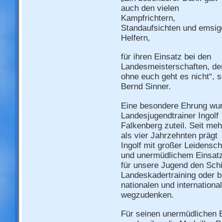
auch den vielen
Kampfrichtern,
Standaufsichten und emsig
Helfern,
für ihren Einsatz bei den
Landesmeisterschaften, de
ohne euch geht es nicht“, 
Bernd Sinner.
Eine besondere Ehrung wu
Landesjugendtrainer Ingolf
Falkenberg zuteil. Seit meh
als vier Jahrzehnten prägt
Ingolf mit großer Leidensch
und unermüdlichem Einsat
für unsere Jugend den Sch
Landeskadertraining oder b
nationalen und internationa
wegzudenken.
Für seinen unermüdlichen E