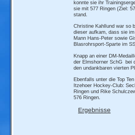
konnte sie ihr Trainingserg
sie mit 577 Ringen (Ziel: 
stand.
Christine Kahllund war so b
dieser aufkam, dass sie i
Mann Hans-Peter sowie Gis
Blasrohrsport-Sparte im S
Knapp an einer DM-Medaill
der Elmshorner SchG bei d
den undankbaren vierten Pl
Ebenfalls unter die Top Ten
Itzehoer Hockey-Club: Sech
Ringen und Rike Schulczew
576 Ringen.
Ergebnisse