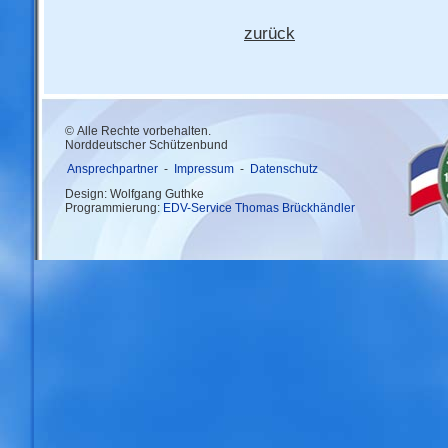
zurück
© Alle Rechte vorbehalten.
Norddeutscher Schützenbund
Ansprechpartner
-
Impressum
-
Datenschutz
Design: Wolfgang Guthke
Programmierung:
EDV-Service Thomas Brückhändler