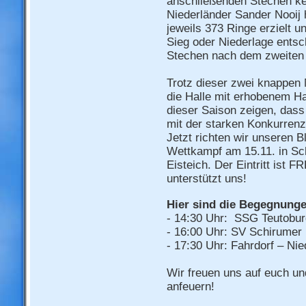
anschließenden Stechen ke
Niederländer Sander Nooij
jeweils 373 Ringe erzielt 
Sieg oder Niederlage entsc
Stechen nach dem zweiten 
Trotz dieser zwei knappen 
die Halle mit erhobenem Ha
dieser Saison zeigen, dass 
mit der starken Konkurrenz
Jetzt richten wir unseren
Wettkampf am 15.11. in Sc
Eisteich. Der Eintritt ist F
unterstützt uns!
Hier sind die Begegnunge
- 14:30 Uhr: SSG Teutobur
- 16:00 Uhr: SV Schirume
- 17:30 Uhr: Fahrdorf – Ni
Wir freuen uns auf euch un
anfeuern!