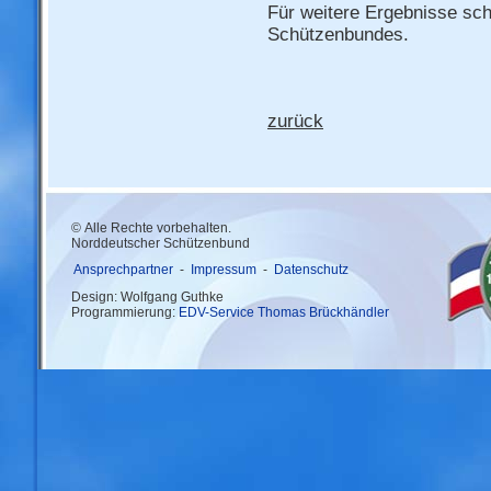
Für weitere Ergebnisse sch
Schützenbundes.
zurück
© Alle Rechte vorbehalten.
Norddeutscher Schützenbund
Ansprechpartner
-
Impressum
-
Datenschutz
Design: Wolfgang Guthke
Programmierung:
EDV-Service Thomas Brückhändler