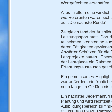
Wortgefechten erschaffen.
Alles in allem eine wirkli
wie Referenten waren sicht
auf „Die nächste Runde“.
Zeitgleich fand der Ausbild
Leistungssport statt. Dort 
teilnehmen, konnten so auch
deren Tätigkeiten gewinnen
Anwärter Schützen für die 
Lehrprojekte hatten. Ebens
der Lehrgänge ein Rahmen 
Erfahrungsaustausch gesch
Ein gemeinsames Highlight
war außerdem ein fröhliche
noch lange im Gedächtnis b
Ein nächster Jedermann/fra
Planung und wird rechtzeit
Ausbildungsbereich zu find
03. bis 09.08.2026 stattfi