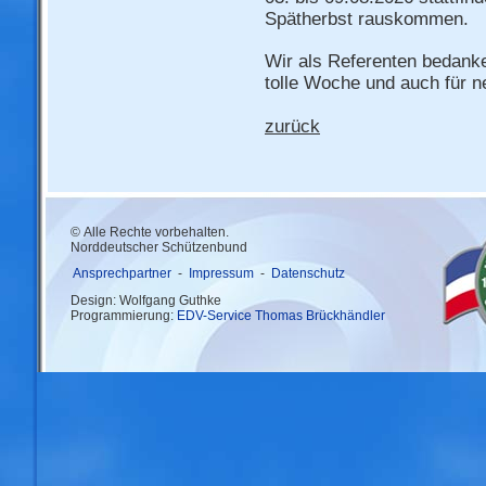
Spätherbst rauskommen.
Wir als Referenten bedanke
tolle Woche und auch für n
zurück
© Alle Rechte vorbehalten.
Norddeutscher Schützenbund
Ansprechpartner
-
Impressum
-
Datenschutz
Design: Wolfgang Guthke
Programmierung:
EDV-Service Thomas Brückhändler