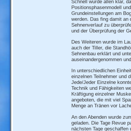
Schnell wurde allen klar, 
Positionsphasenmodell und
Grundeinstellungen am Bog
werden. Das fing damit an
Sehnenverlauf zu überprüf
und der Überprüfung der Ge
Des Weiteren wurde im La
auch der Tiller, die Standh
Sehnenbau erklärt und unte
auseinandergenommen und 
In unterschiedlichen Einheit
einzelnen Teilnehmer und 
Jede/Jeder Einzelne konnte
Technik und Fähigkeiten w
Kräftigung einzelner Musk
angeboten, die mit viel Sp
Menge an Tränen vor Lache
An den Abenden wurde zu
geladen. Die Tage Revue pa
nächsten Tage geschaffen u